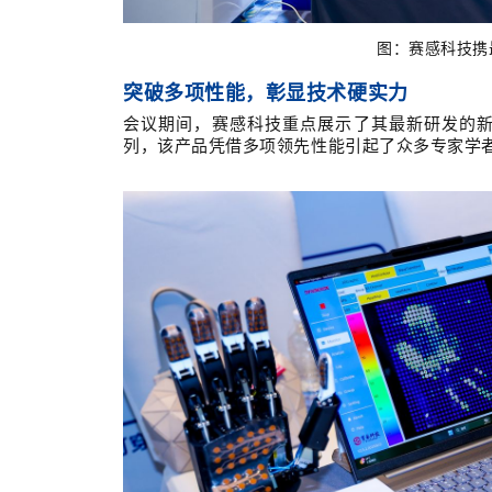
图：赛感科技携最
突破多项性能，彰显技术硬实力
会议期间，赛感科技重点展示了其最新研发的
列
，该产品凭借多项领先性能引起了
众多专家学