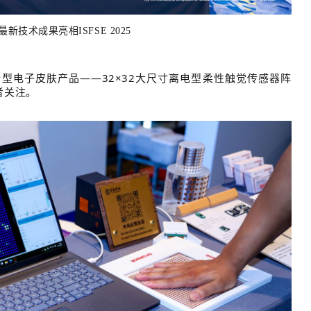
新技术成果亮相ISFSE 2025
新型电子皮肤产
品——
32×32大尺寸离电型柔性触觉传感器阵
者关注。