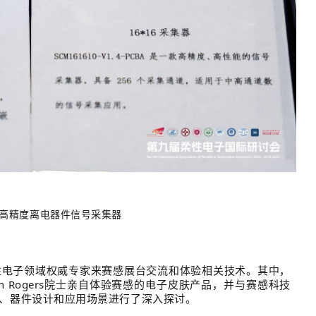
高精度离电器件信号采集器
性电子领域权威专家来赛感展台交流和体验相关技术。其中
，
Rogers院士
亲自体验赛感的电子
皮肤产品，并与
赛感科技
、器件设计和应用场景
进
行了深入探讨。