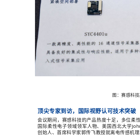
图：赛感科技
顶尖专家到访，国际视野认可技术突破
会议期间，赛感科技的产品热度十足，多位柔
国际柔性电子领域领军人物、美国西北大学John 
创始人、首席科学家郭传飞教授
就
离电传感机理