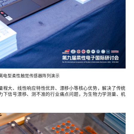
尺寸离电型柔性触觉传感器阵列演示
量程大、线性响应特性优异、漂移小等核心优势
，解决了传统
力下信号漂移、测不准的行业痛点问题，为
生
物力学测量、机