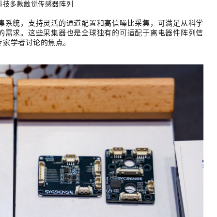
科技多款触觉传感器阵列
集系统
，支持
灵活的通道配置和高信噪比采集
，可满足从
科学
的需求。这些采集器也是全球独有的可适配于离电器件阵列信
专家学者讨论的焦点。