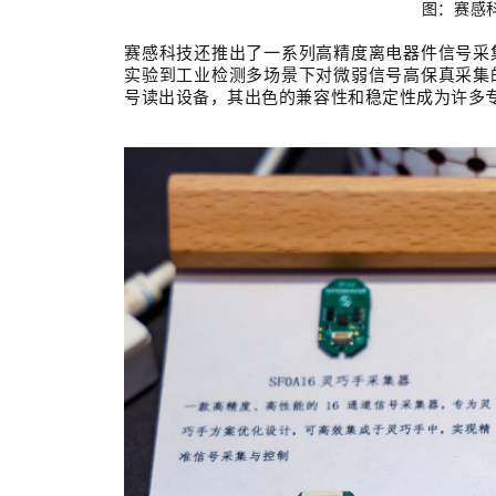
图：
赛感
赛感科技还推出了一
系列
高精度离电器件信号采
实验到工业检测
多场景下对微
弱
信号高保真采集
号读出设备，其出色的兼容性和稳定性成为许多