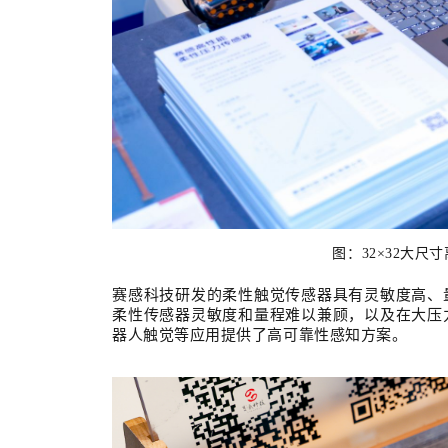
图：32×32大
赛感科技研发的柔性触觉传感器具
有
灵敏度高、
柔性传感器灵敏度和量程难以兼顾，以及在大压
器人触觉
等
应用提供了高可靠性感知方案。