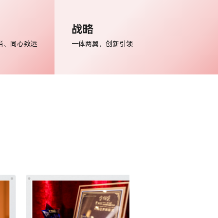
战略
当、同心致远
一体两翼，创新引领