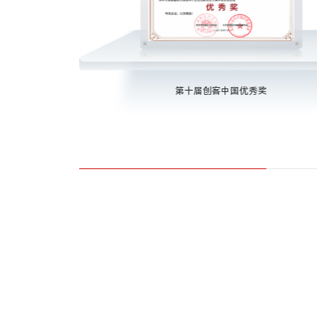
师·核心部件匠心奖
第十届创客中国优秀奖