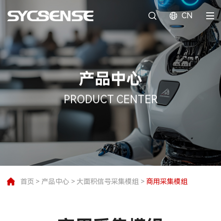
CN
产品中心
PRODUCT CENTER
首页
>
产品中心
>
大面积信号采集模组
>
商用采集模组