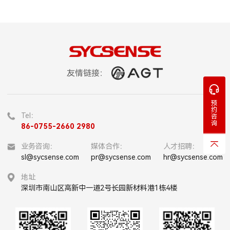
友情链接：
预
约
Tel：
咨
询
86-0755-2660 2980
业务咨询：
媒体合作：
人才招聘：
sl@sycsense.com
pr@sycsense.com
hr@sycsense.com
地址
深圳市南山区高新中一道2号长园新材料港1栋4楼