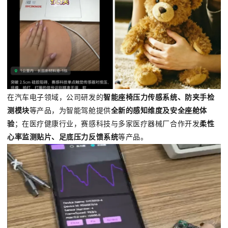
在汽车电子领域，公司研发的
智能座椅压力传感系统、防夹手检
测模块
等产品，为智能驾舱提供
全新的感知维度及安全座舱体
验
；在医疗健康行业，赛感科技与多家医疗器械厂合作开发
柔性
心率监测贴片、足底压力反馈系统
等产品。