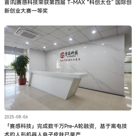
喜讯|赛感科技荣获第四届 T-MAX “科创太仓” 国际创
新创业大赛一等奖
2025-08-06
「赛感科技」完成数千万Pre-A轮融资，基于离电技
术的人形机器人电子皮肤已量产