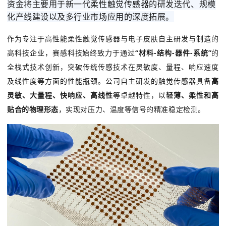
资金将主要用于新一代柔性触觉传感器的研发迭
代、规模
化产线建设以及多行业市场应用的深度拓展。
作为专注于高性能柔性触觉传感器与电子皮肤自主研发与制造的
高科技企业，赛感科技始终致力于通过
“材料-结构-器件-系统”
的
全栈式技术创新，突破传统传感技术在
灵敏度、量程、响应速度
及线性度等方
面的性能瓶颈。公司自主研发的触觉传感器具备
高
灵敏、大量程、快响应、高线性
等卓越特性，以
轻薄、柔性和高
贴合的物理形态
，实现对压力、温度等信号的精准稳定检测。