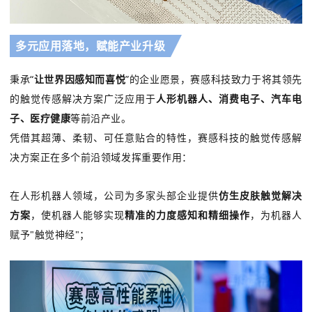
多元应用落地，赋能产业升级
秉承“
让世界因感知而喜悦
”的企业愿景，赛感科技致力于将其领先
的触觉传感解决方案广泛应用于
人形机器人、消费电子、汽车电
子、医疗健康
等前沿产业。
凭借其超薄、柔韧、可任意贴合的特性，赛感科技的触觉传感解
决方案正在多个前沿领域发挥重要作用：
在人形机器人领域，公司为多家头部企业提供
仿生皮肤触觉解决
方案
，使机器人能够实现
精准的力度感知和精细操作
，为机器人
赋予"触觉神经"；