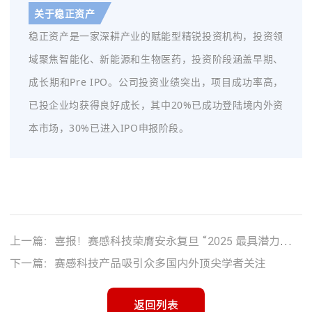
关于稳正资产
稳正资产是一家深耕产业的赋能型精锐投资机构，投资领
域聚焦智能化、新能源和生物医药，投资阶段涵盖早期、
成长期和Pre IPO。公司投资业绩突出，项目成功率高，
已投企业均获得良好成长，其中20%已成功登陆境内外资
本市场，30%已进入IPO申报阶段。
上一篇：喜报！赛感科技荣膺安永复旦 “2025 最具潜力企业奖”，电子皮肤技术引领感知革命
下一篇：赛感科技产品吸引众多国内外顶尖学者关注
返回列表