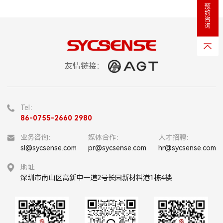
预
约
咨
询
友情链接：
Tel：
86-0755-2660 2980
业务咨询：
媒体合作：
人才招聘：
sl@sycsense.com
pr@sycsense.com
hr@sycsense.com
地址
深圳市南山区高新中一道2号长园新材料港1栋4楼