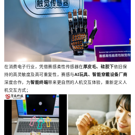
在消费电子行业，凭借赛感柔性传感器在
厚皮毛、硅胶下
依旧保
持的高灵敏度及高可重复性，赛感与
AI玩具、智能穿戴设备厂商
深度合作，为
智能终端
带来更自然的人机交互体验，重新定义人
机交互方式；