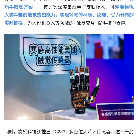
巧手触觉方案
—— 该方案深度集成电子皮肤技术，可
精准模拟
人类手部的触觉感知能力
，
实现对物体材质、纹理、受力分布的
实时捕捉，
为人形机器人等领域的 “触觉交互” 提供核心支撑。
同时，赛感科技还推出了
32
×
32
多点位大阵列传感器，这一产品