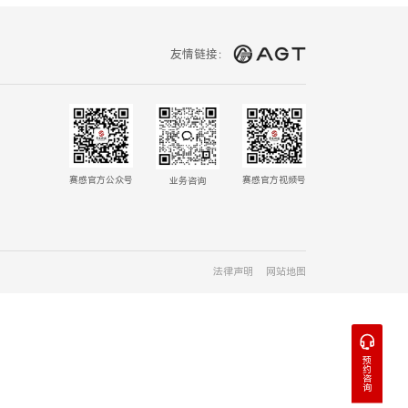
友情链接：
赛感官方公众号
赛感官方视频号
业务咨询
法律声明
网站地图
预
约
咨
询