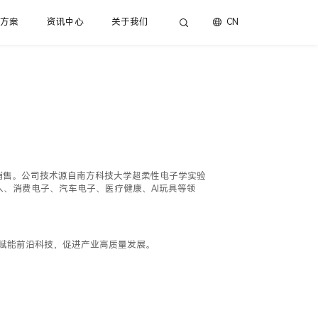
决方案
资讯中心
关于我们
CN
与销售。公司技术源自南方科技大学超柔性电子学实验
、消费电子、汽车电子、医疗健康、AI玩具等领
度赋能前沿科技，促进产业高质量发展。