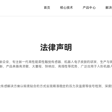
首页
核心技术
产品中心
解
法律声明
器创新企业，专注新一代高性能柔性触觉传感器、机器人电子皮肤的研发、生产
新，产品具备高灵敏、大量程、快响应、高线性等优势，广泛应用于人形机器人
的触觉传感解决方案以轻柔贴合的方式实现精准稳定的压力及温度等信号检测，深