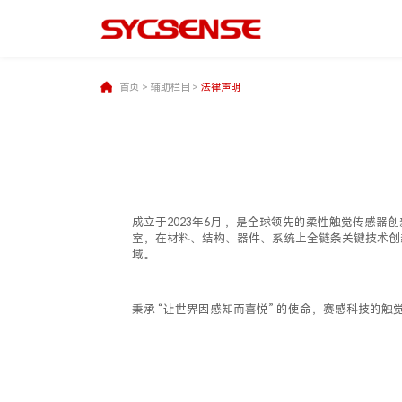
首页
>
辅助栏目
>
法律声明
成立于2023年6月 ，是全球领先的柔性触觉传感
室，在材料、结构、器件、系统上全链条关键技术创
域。
秉承 “让世界因感知而喜悦” 的使命，赛感科技