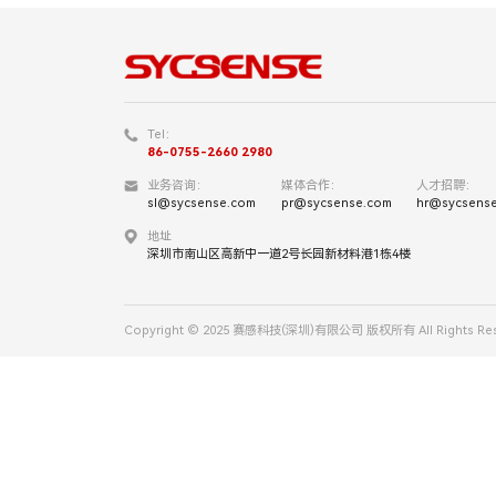
Tel：
86-0755-2660 2980
业务咨询：
媒体合作：
人才招聘：
sl@sycsense.com
pr@sycsense.com
hr@sycsens
地址
深圳市南山区高新中一道2号长园新材料港1栋4楼
Copyright © 2025 赛感科技(深圳)有限公司 版权所有 All Rights Res